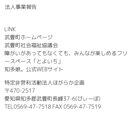
法人事業報告
LINK
武豊町ホームページ
武豊町社会福祉協議会
障がいがあってもなくても、みんなが楽しめるフリ
ースペース「とよいち」
知多娘。公式WEBサイト
特定非営利活動法人ほがらか企画
〒470-2517
愛知県知多郡武豊町長峰37-6(びぃーぼ)
TEL0569-47-7518 FAX 0569-47-7519