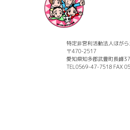
特定非営利活動法人ほがら
〒470-2517
愛知県知多郡武豊町長峰37-
TEL0569-47-7518 FAX 0