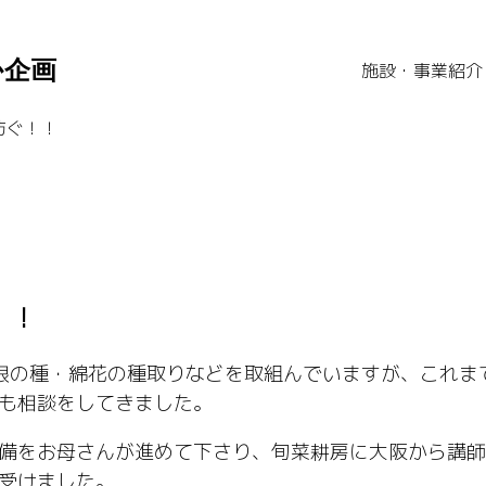
か企画
施設・事業紹介
紡ぐ！！
！！
根の種・綿花の種取りなどを取組んでいますが、これま
も相談をしてきました。
備をお母さんが進めて下さり、旬菜耕房に大阪から講師
受けました。