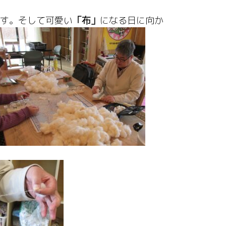
す。そして可愛い
「布」
になる日に向か