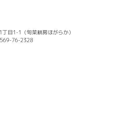
1丁目1-1（旬菜耕房ほがらか）
569-76-2328